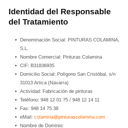
Identidad del Responsable
del Tratamiento
Denominación Social
: PINTURAS COLAMINA,
S.L.
Nombre Comercial
: Pinturas Colamina
CIF
: B31836935
Domicilio Social
: Polígono San Cristóbal, s/n
31013 Artica (Navarra)
Actividad
: Fabricación de pinturas
Teléfono
: 948 12 01 75 / 948 12 14 11
Fax
: 948 14 75 38
eMail
:
colamina@pinturascolamina.com
Nombre de Dominio
: