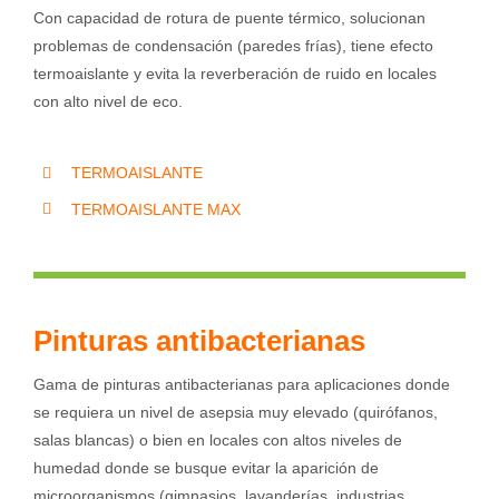
Con capacidad de rotura de puente térmico, solucionan
problemas de condensación (paredes frías), tiene efecto
termoaislante y evita la reverberación de ruido en locales
con alto nivel de eco.
TERMOAISLANTE
TERMOAISLANTE MAX
Pinturas antibacterianas
Gama de pinturas antibacterianas para aplicaciones donde
se requiera un nivel de asepsia muy elevado (quirófanos,
salas blancas) o bien en locales con altos niveles de
humedad donde se busque evitar la aparición de
microorganismos (gimnasios, lavanderías, industrias