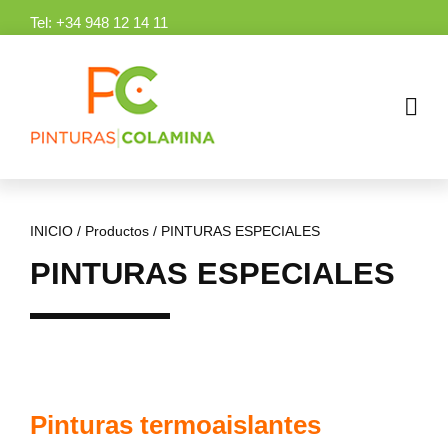
Skip
Tel:
+34 948 12 14 11
to
content
INICIO
/
Productos
/
PINTURAS ESPECIALES
PINTURAS ESPECIALES
Pinturas termoaislantes