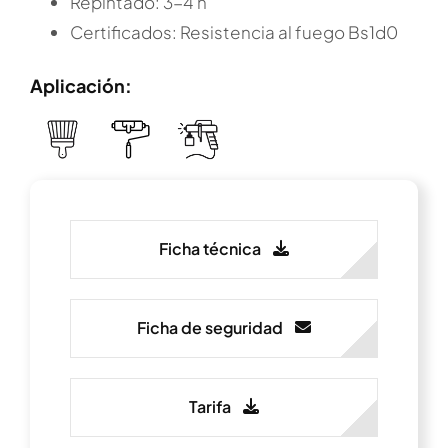
Repintado: 3-4 h
Certificados: Resistencia al fuego Bs1d0
Aplicación:
Ficha técnica
Ficha de seguridad
Tarifa