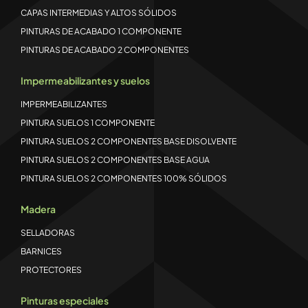
CAPAS INTERMEDIAS Y ALTOS SÓLIDOS
PINTURAS DE ACABADO 1 COMPONENTE
PINTURAS DE ACABADO 2 COMPONENTES
Impermeabilizantes y suelos
IMPERMEABILIZANTES
PINTURA SUELOS 1 COMPONENTE
PINTURA SUELOS 2 COMPONENTES BASE DISOLVENTE
PINTURA SUELOS 2 COMPONENTES BASE AGUA
PINTURA SUELOS 2 COMPONENTES 100% SÓLIDOS
Madera
SELLADORAS
BARNICES
PROTECTORES
Pinturas especiales