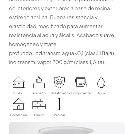
de
interiores y exteriores a base de resina
estireno acrílica. Buena resistencia y
elasticidad, modificado para aumentar
resistencia al agua y álcalis. Acabado suave,
homogéneo y mate
profundo. Ind.transm.agua<0,1 (clas.III Baja).
Ind.transm. vapor 200 g/m (class.I, Alta).
Int.-Ext.
Acabado
Revestimiento
Componente
Agua
Decoración
Mineral
Vertical