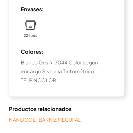
Envases:
22 litros
Colores:
Blanco Gris R-7044 Color según
encargo Sistema Tintométrico
TELPINCOLOR
Productos relacionados
NANOCOL
|
BARNIZ MECUFAL