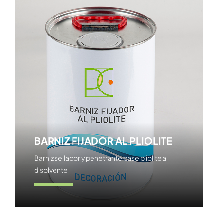
BARNIZ FIJADOR AL PLIOLITE
Barniz sellador y penetrante base pliolite al
disolvente
Ver producto