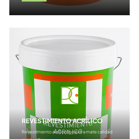
REVESTIMIENTO ACRÍLICO
Revestimiento acrílico liso extra mate calidad