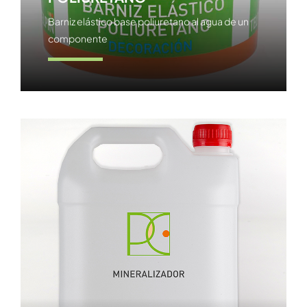
Barniz elástico base poliuretano al agua de un
componente
Ver producto