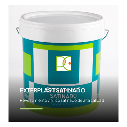
EXTERPLAST SATINADO
Revestimiento vinílico satinado de alta calidad
Ver producto