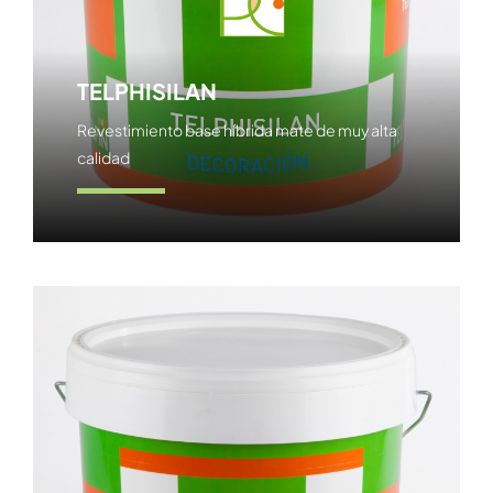
TELPHISILAN
Revestimiento base híbrida mate de muy alta
calidad
Ver producto