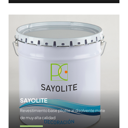
SAYOLITE
Revestimiento base pliolite al disolvente mate
de muy alta calidad
Ver producto