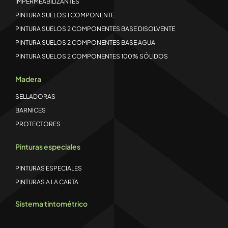
IMPERMEABILIZANTES
PINTURA SUELOS 1 COMPONENTE
PINTURA SUELOS 2 COMPONENTES BASE DISOLVENTE
PINTURA SUELOS 2 COMPONENTES BASE AGUA
PINTURA SUELOS 2 COMPONENTES 100% SÓLIDOS
Madera
SELLADORAS
BARNICES
PROTECTORES
Pinturas especiales
PINTURAS ESPECIALES
PINTURAS A LA CARTA
Sistema tintométrico