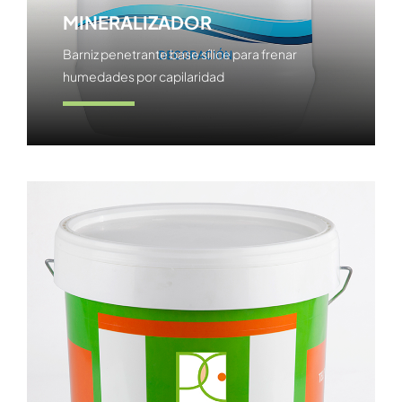
MINERALIZADOR
Barniz penetrante base sílice para frenar
humedades por capilaridad
Ver producto