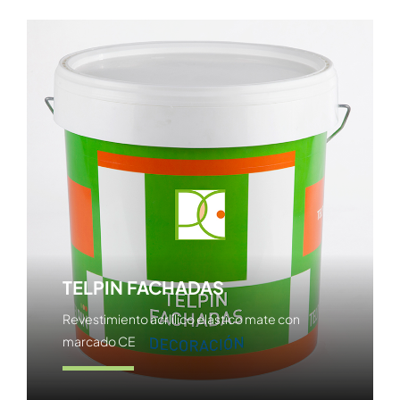
TELPIN FACHADAS
Revestimiento acrlílico elástico mate con
marcado CE
Ver producto