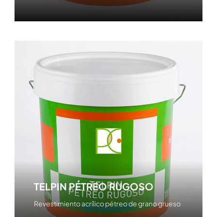
TELPIN PÉTREO RUGOSO
Revestimiento acrílico pétreo de grano grueso
Ver producto