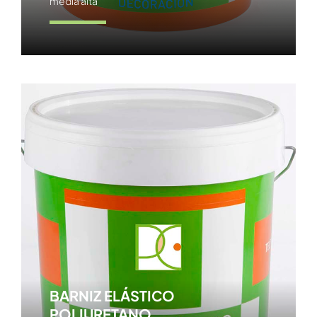
media alta
Ver producto
BARNIZ ELÁSTICO
POLIURETANO