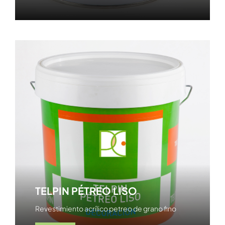
TELPIN PÉTREO LISO
Revestimiento acrílico petreo de grano fino
Ver producto