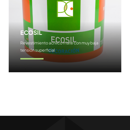
ECOSIL
Revestimiento acrílico mate con muy baja
tensión superficial
Ver producto