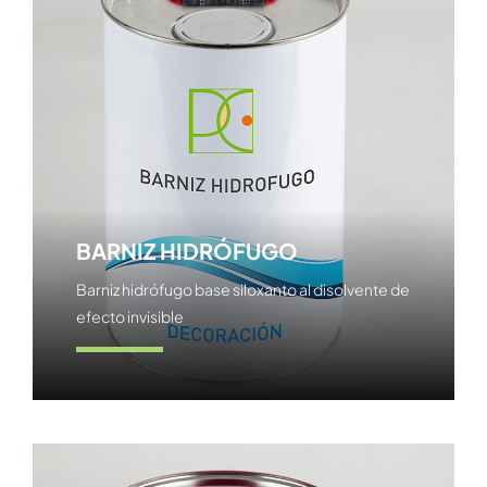
BARNIZ HIDRÓFUGO
Barniz hidrófugo base siloxanto al disolvente de
efecto invisible
Ver producto