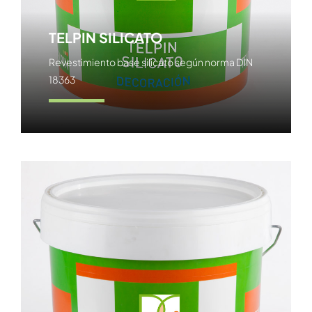
TELPIN SILICATO
Revestimiento base silicato según norma DIN
18363
Ver producto