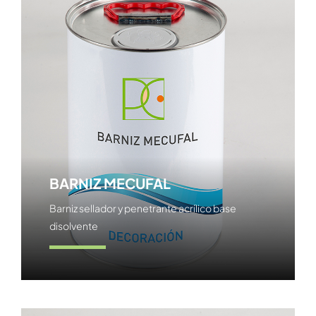
BARNIZ MECUFAL
Barniz sellador y penetrante acrílico base
disolvente
Ver producto