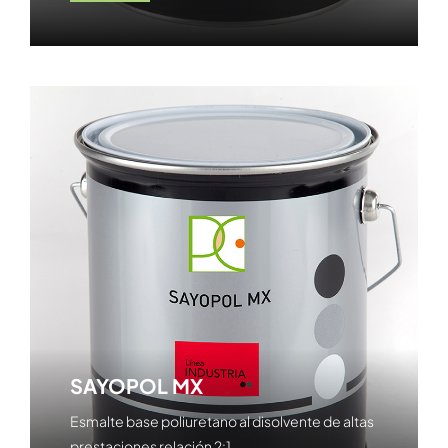
SAYOPOL MX
Esmalte base poliuretano al disolvente de altas
prestaciones relación 2:1