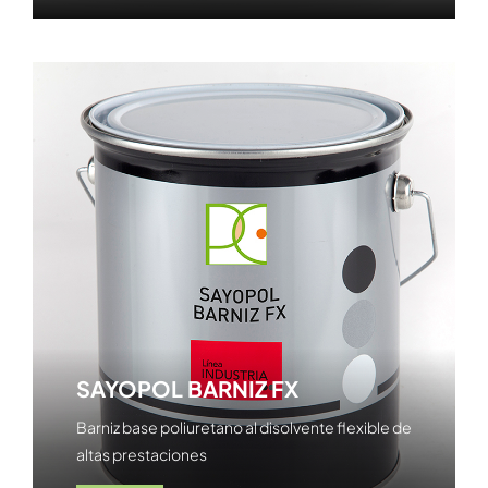
SAYOPOL BARNIZ FX
Barniz base poliuretano al disolvente flexible de
altas prestaciones
Ver producto