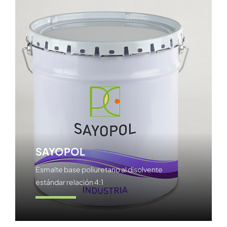
SAYOPOL
Esmalte base poliuretano al disolvente
estándar relación 4:1
Ver producto