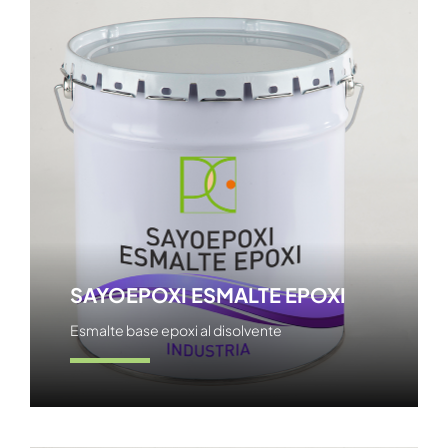
SAYOEPOXI ESMALTE EPOXI
Esmalte base epoxi al disolvente
Ver producto