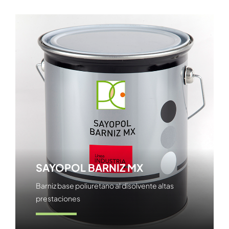
SAYOPOL BARNIZ MX
Barniz base poliuretano al disolvente altas
prestaciones
Ver producto