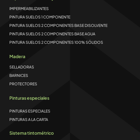
IMPERMEABILIZANTES
PINTURA SUELOS 1 COMPONENTE
PINTURA SUELOS 2 COMPONENTES BASE DISOLVENTE
PINTURA SUELOS 2 COMPONENTES BASE AGUA
PINTURA SUELOS 2 COMPONENTES 100% SÓLIDOS
Madera
SELLADORAS
BARNICES
PROTECTORES
Pinturas especiales
PINTURAS ESPECIALES
PINTURAS A LA CARTA
Sistema tintométrico