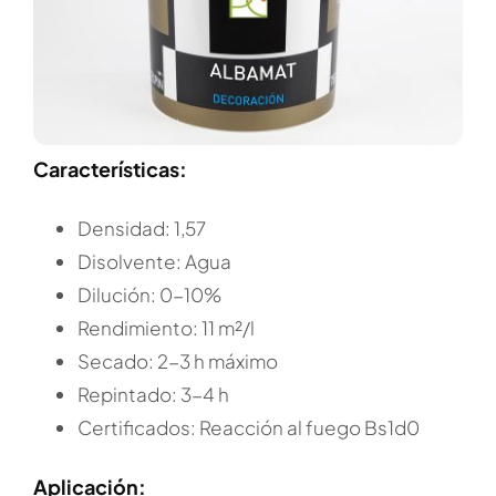
Características:
Densidad: 1,57
Disolvente: Agua
Dilución: 0-10%
Rendimiento: 11 m²/l
Secado: 2-3 h máximo
Repintado: 3-4 h
Certificados: Reacción al fuego Bs1d0
Aplicación: