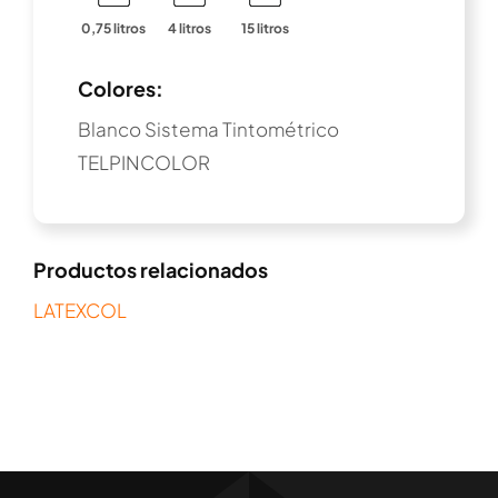
0,75 litros
4 litros
15 litros
Colores:
Blanco Sistema Tintométrico
TELPINCOLOR
Productos relacionados
LATEXCOL