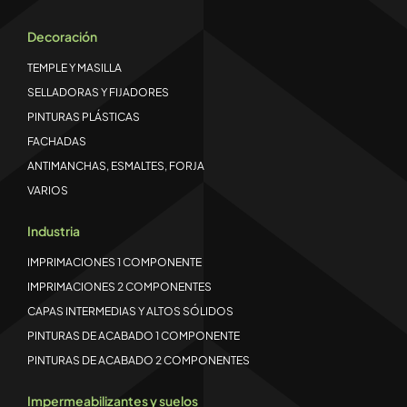
Decoración
TEMPLE Y MASILLA
SELLADORAS Y FIJADORES
PINTURAS PLÁSTICAS
FACHADAS
ANTIMANCHAS, ESMALTES, FORJA
VARIOS
Industria
IMPRIMACIONES 1 COMPONENTE
IMPRIMACIONES 2 COMPONENTES
CAPAS INTERMEDIAS Y ALTOS SÓLIDOS
PINTURAS DE ACABADO 1 COMPONENTE
PINTURAS DE ACABADO 2 COMPONENTES
Impermeabilizantes y suelos