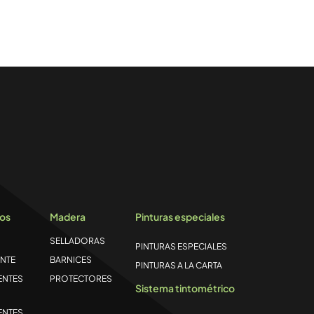
los
Madera
Pinturas especiales
SELLADORAS
PINTURAS ESPECIALES
NTE
BARNICES
PINTURAS A LA CARTA
ENTES
PROTECTORES
Sistema tintométrico
ENTES