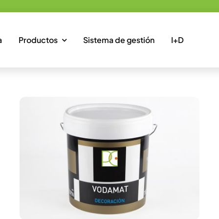
a
Productos
Sistema de gestión
I+D