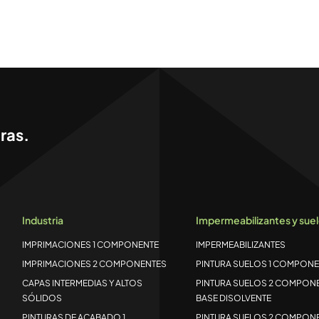
ras.
Industria
Impermeabilizantes y sue
IMPRIMACIONES 1 COMPONENTE
IMPERMEABILIZANTES
IMPRIMACIONES 2 COMPONENTES
PINTURA SUELOS 1 COMPONE
CAPAS INTERMEDIAS Y ALTOS
PINTURA SUELOS 2 COMPON
SÓLIDOS
BASE DISOLVENTE
PINTURAS DE ACABADO 1
PINTURA SUELOS 2 COMPON