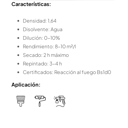
Características:
Densidad: 1,64
Disolvente: Agua
Dilución: 0-10%
Rendimiento: 8-10 m²/l
Secado: 2 h máximo
Repintado: 3-4 h
Certificados: Reacción al fuego Bs1d0
Aplicación: