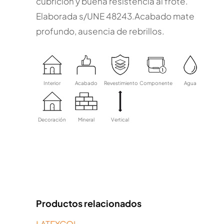
cubrición y buena resistencia al frote.
Elaborada s/UNE 48243.Acabado mate
profundo, ausencia de rebrillos.
Interior
Acabado
Revestimiento
Componente
Agua
Decoración
Mineral
Vertical
Productos relacionados
LATEXCOL