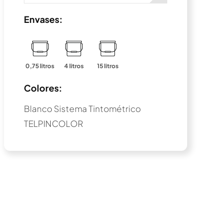
Envases:
0,75 litros
4 litros
15 litros
Colores:
Blanco Sistema Tintométrico
TELPINCOLOR