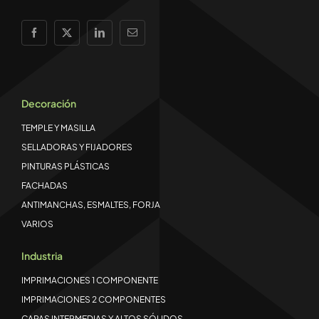
Decoración
TEMPLE Y MASILLA
SELLADORAS Y FIJADORES
PINTURAS PLÁSTICAS
FACHADAS
ANTIMANCHAS, ESMALTES, FORJA
VARIOS
Industria
IMPRIMACIONES 1 COMPONENTE
IMPRIMACIONES 2 COMPONENTES
CAPAS INTERMEDIAS Y ALTOS SÓLIDOS