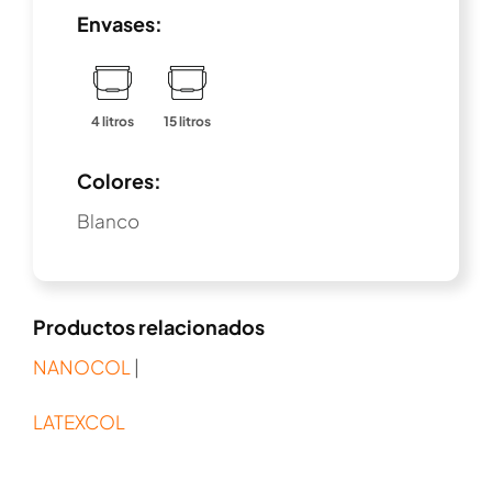
Envases:
4 litros
15 litros
Colores:
Blanco
Productos relacionados
NANOCOL
|
LATEXCOL