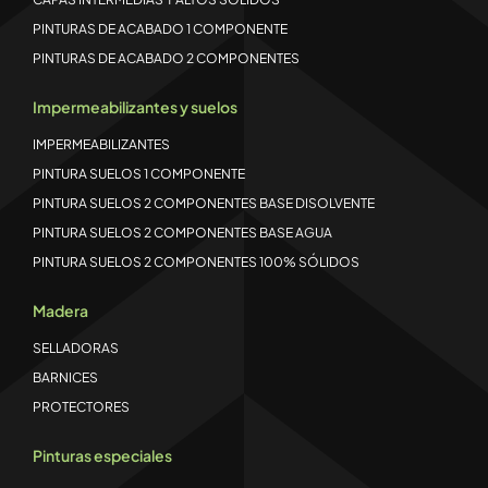
PINTURAS DE ACABADO 1 COMPONENTE
PINTURAS DE ACABADO 2 COMPONENTES
Impermeabilizantes y suelos
IMPERMEABILIZANTES
PINTURA SUELOS 1 COMPONENTE
PINTURA SUELOS 2 COMPONENTES BASE DISOLVENTE
PINTURA SUELOS 2 COMPONENTES BASE AGUA
PINTURA SUELOS 2 COMPONENTES 100% SÓLIDOS
Madera
SELLADORAS
BARNICES
PROTECTORES
Pinturas especiales