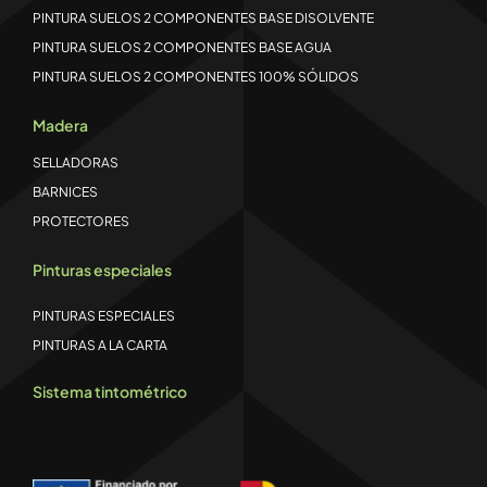
PINTURA SUELOS 2 COMPONENTES BASE DISOLVENTE
PINTURA SUELOS 2 COMPONENTES BASE AGUA
PINTURA SUELOS 2 COMPONENTES 100% SÓLIDOS
Madera
SELLADORAS
BARNICES
PROTECTORES
Pinturas especiales
PINTURAS ESPECIALES
PINTURAS A LA CARTA
Sistema tintométrico