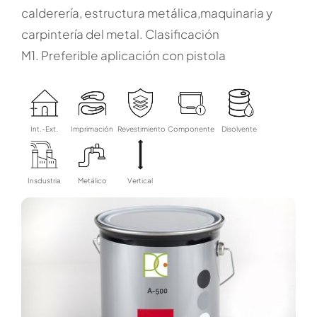
calderería, estructura metálica,maquinaria y
carpintería del metal. Clasificación
M1. Preferible aplicación con pistola
Int.-Ext.
Imprimación
Revestimiento
Componente
Disolvente
Insdustria
Metálico
Vertical