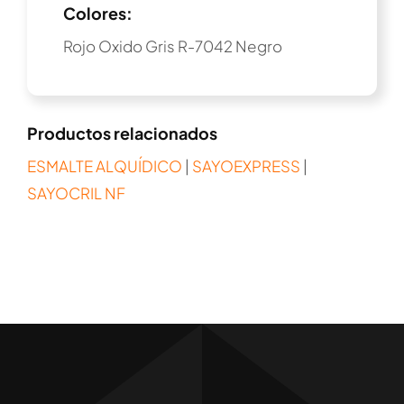
Colores:
Rojo Oxido Gris R-7042 Negro
Productos relacionados
ESMALTE ALQUÍDICO
|
SAYOEXPRESS
|
SAYOCRIL NF