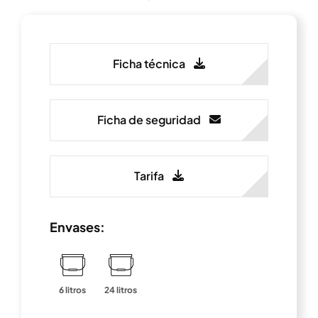
Ficha técnica
Ficha de seguridad
Tarifa
Envases:
6 litros
24 litros