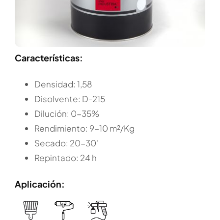
Características:
Densidad: 1,58
Disolvente: D-215
Dilución: 0-35%
Rendimiento: 9-10 m²/Kg
Secado: 20-30'
Repintado: 24 h
Aplicación: