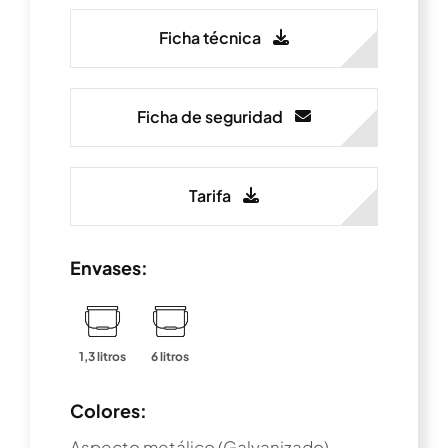
Ficha técnica
Ficha de seguridad
Tarifa
Envases:
1,3 litros
6 litros
Colores:
Aspecto metálico (Galvanizado)