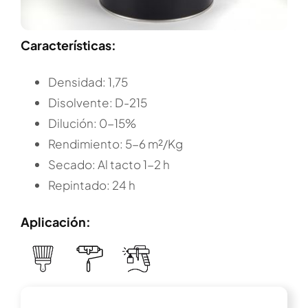
Características:
Densidad: 1,75
Disolvente: D-215
Dilución: 0-15%
Rendimiento: 5-6 m²/Kg
Secado: Al tacto 1-2 h
Repintado: 24 h
Aplicación: