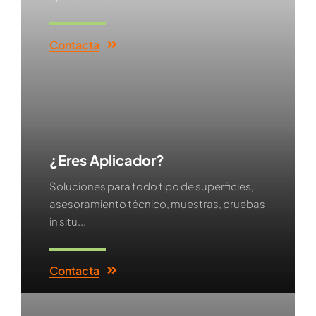
Contacta
¿Eres Aplicador?
Soluciones para todo tipo de superficies,
asesoramiento técnico, muestras, pruebas
in situ...
Contacta