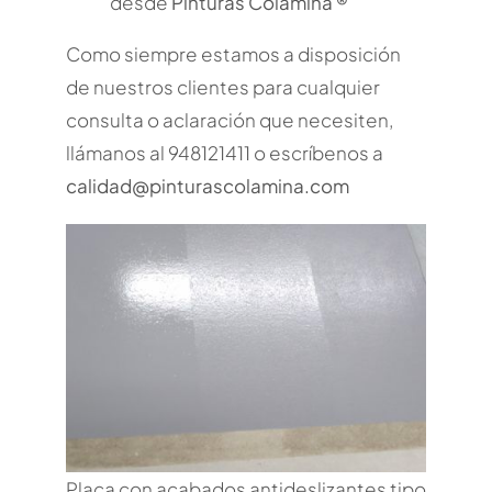
desde
Pinturas Colamina ®
Como siempre estamos a disposición
de nuestros clientes para cualquier
consulta o aclaración que necesiten,
llámanos al 948121411 o escríbenos a
calidad@pinturascolamina.com
Placa con acabados antideslizantes tipo