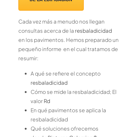
Cada vez más a menudo nos llegan
consultas acerca de la
resbaladicidad
en los pavimentos. Hemos preparado un
pequeño informe en el cual tratamos de
resumir:
A qué se refiere el concepto
resbaladicidad
Cómo se mide la resbaladicidad; El
valor
Rd
En qué pavimentos se aplica la
resbaladicidad
Qué soluciones ofrecemos