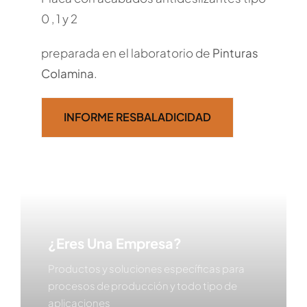
0 , 1 y 2
preparada en el laboratorio de
Pinturas
Colamina
.
INFORME RESBALADICIDAD
¿Eres Una Empresa?
Productos y soluciones específicas para
procesos de producción y todo tipo de
aplicaciones