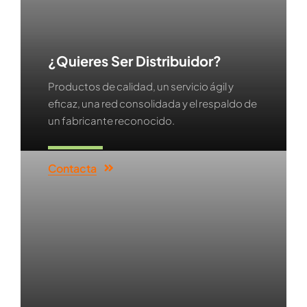
¿Quieres Ser Distribuidor?
Productos de calidad, un servicio ágil y
eficaz, una red consolidada y el respaldo de
un fabricante reconocido.
Contacta