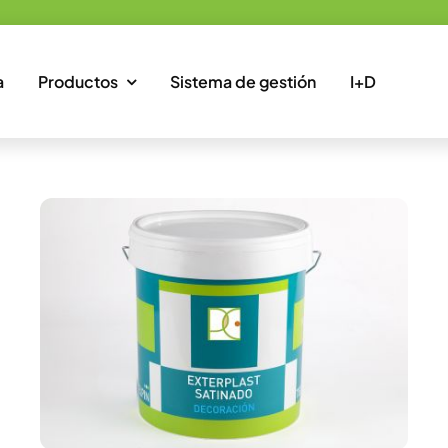
a
Productos
Sistema de gestión
I+D