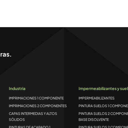
ras.
Industria
Impermeabilizantes y sue
IMPRIMACIONES 1 COMPONENTE
IMPERMEABILIZANTES
IMPRIMACIONES 2 COMPONENTES
PINTURA SUELOS 1 COMPONE
CAPAS INTERMEDIAS Y ALTOS
PINTURA SUELOS 2 COMPON
SÓLIDOS
BASE DISOLVENTE
PINTURAS DE ACABADO 1
PINTURA SUELOS 2 COMPON