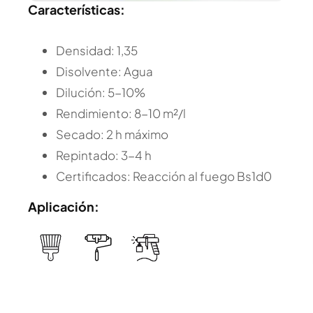
Características:
Densidad: 1,35
Disolvente: Agua
Dilución: 5-10%
Rendimiento: 8-10 m²/l
Secado: 2 h máximo
Repintado: 3-4 h
Certificados: Reacción al fuego Bs1d0
Aplicación: