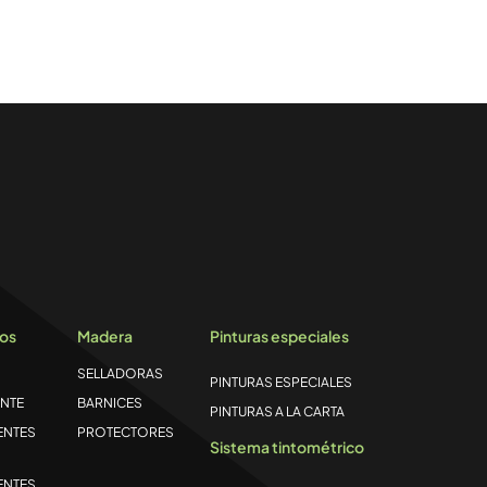
los
Madera
Pinturas especiales
SELLADORAS
PINTURAS ESPECIALES
NTE
BARNICES
PINTURAS A LA CARTA
ENTES
PROTECTORES
Sistema tintométrico
ENTES