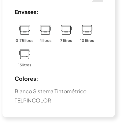
Envases:
0,75 litros
4 litros
7 litros
10 litros
15 litros
Colores:
Blanco Sistema Tintométrico
TELPINCOLOR