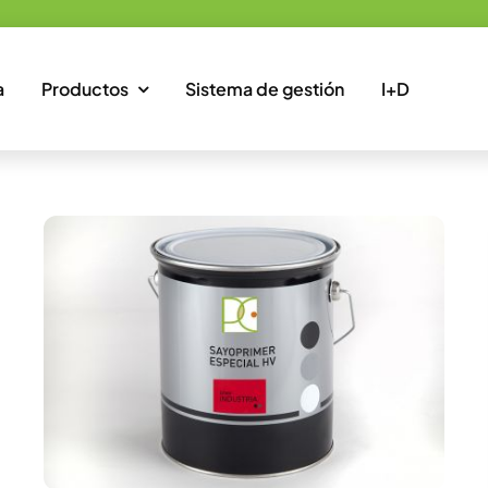
a
Productos
Sistema de gestión
I+D