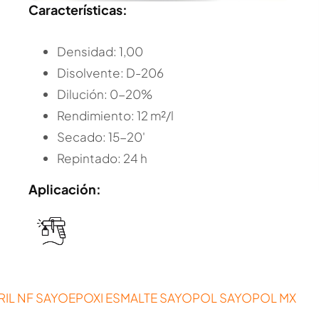
Características:
Densidad: 1,00
Disolvente: D-206
Dilución: 0-20%
Rendimiento: 12 m²/l
Secado: 15-20'
Repintado: 24 h
Aplicación:
IL NF
SAYOEPOXI ESMALTE
SAYOPOL
SAYOPOL MX