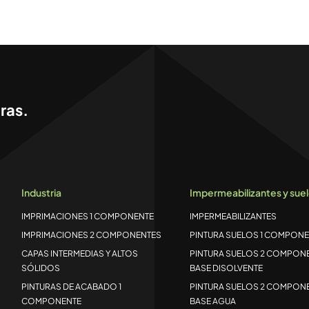
ras.
Industria
Impermeabilizantes y sue
IMPRIMACIONES 1 COMPONENTE
IMPERMEABILIZANTES
IMPRIMACIONES 2 COMPONENTES
PINTURA SUELOS 1 COMPONE
CAPAS INTERMEDIAS Y ALTOS
PINTURA SUELOS 2 COMPON
SÓLIDOS
BASE DISOLVENTE
PINTURAS DE ACABADO 1
PINTURA SUELOS 2 COMPON
COMPONENTE
BASE AGUA