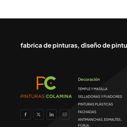
fabrica de pinturas, diseño de pintu
Decoración
TEMPLE Y MASILLA
SELLADORAS Y FIJADORES
PINTURAS PLÁSTICAS
FACHADAS
ANTIMANCHAS, ESMALTES,
FORJA