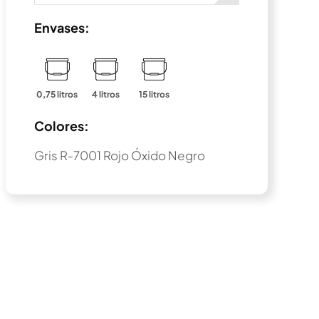
Envases:
0,75 litros
4 litros
15 litros
Colores:
Gris R-7001 Rojo Óxido Negro