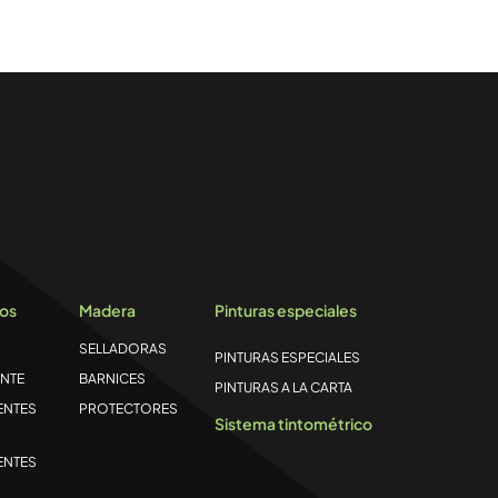
los
Madera
Pinturas especiales
SELLADORAS
PINTURAS ESPECIALES
NTE
BARNICES
PINTURAS A LA CARTA
ENTES
PROTECTORES
Sistema tintométrico
ENTES