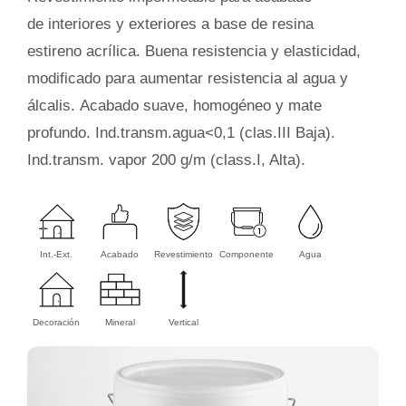
de
interiores y exteriores a base de resina
estireno acrílica. Buena resistencia y elasticidad,
modificado para aumentar resistencia al agua y
álcalis. Acabado suave, homogéneo y mate
profundo. Ind.transm.agua<0,1 (clas.III Baja).
Ind.transm. vapor 200 g/m (class.I, Alta).
Int.-Ext.
Acabado
Revestimiento
Componente
Agua
Decoración
Mineral
Vertical