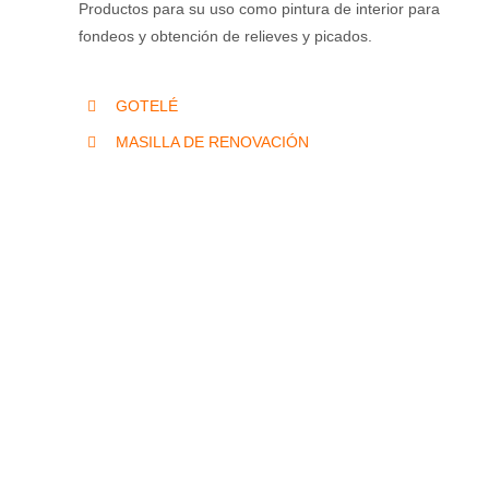
Productos para su uso como pintura de
interior para
fondeos y obtención de relieves y picados.
GOTELÉ
MASILLA DE RENOVACIÓN