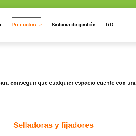
a
Productos
Sistema de gestión
I+D
ara conseguir que cualquier espacio cuente con una
Selladoras y fijadores