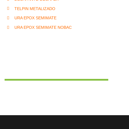
TELPIN METALIZADO
URA EPOX SEMIMATE
URA EPOX SEMIMATE NOBAC