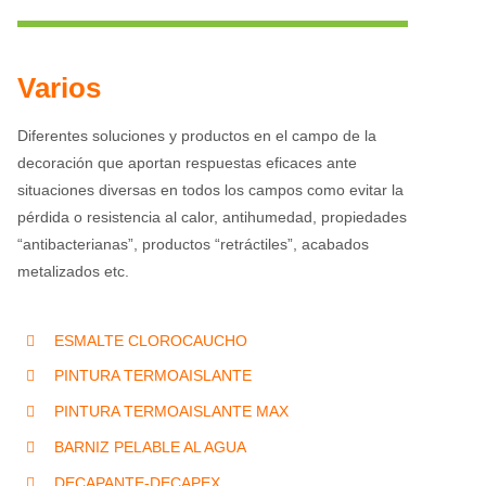
Varios
Diferentes soluciones y productos en el campo de la
decoración que aportan respuestas eficaces ante
situaciones diversas en todos los campos como evitar la
pérdida o resistencia al calor, antihumedad, propiedades
“antibacterianas”, productos “retráctiles”, acabados
metalizados etc.
ESMALTE CLOROCAUCHO
PINTURA TERMOAISLANTE
PINTURA TERMOAISLANTE MAX
BARNIZ PELABLE AL AGUA
DECAPANTE-DECAPEX