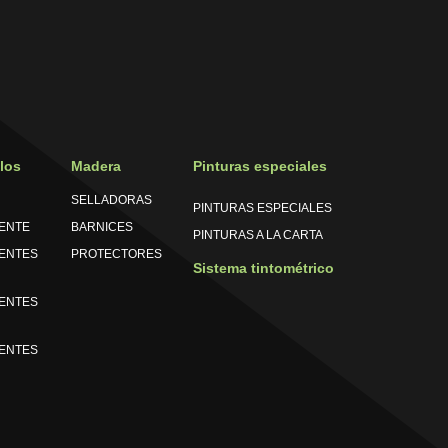
los
Madera
Pinturas especiales
SELLADORAS
PINTURAS ESPECIALES
ENTE
BARNICES
PINTURAS A LA CARTA
ENTES
PROTECTORES
Sistema tintométrico
ENTES
ENTES