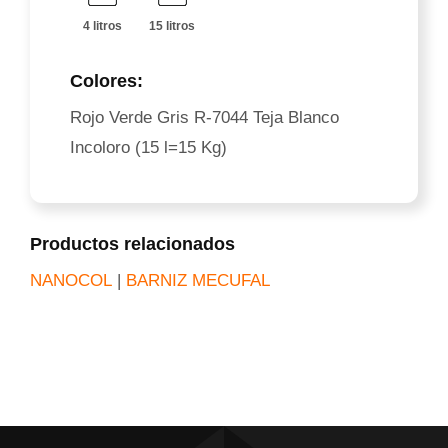
4 litros
15 litros
Colores:
Rojo Verde Gris R-7044 Teja Blanco
Incoloro (15 l=15 Kg)
Productos relacionados
NANOCOL
|
BARNIZ MECUFAL