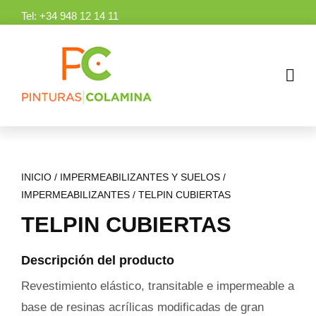
Skip
Tel:
+34 948 12 14 11
to
content
INICIO
/
IMPERMEABILIZANTES Y SUELOS
/
IMPERMEABILIZANTES
/
TELPIN CUBIERTAS
TELPIN CUBIERTAS
Descripción del producto
Revestimiento elástico, transitable e impermeable a
base de resinas acrílicas modificadas de gran