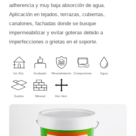
adherencia y muy baja absorción de agua.
Aplicación en tejados, terrazas, cubiertas,
canalones, fachadas donde se busque
impermeabilizar y evitar goteras debido a
imperfecciones o grietas en el soporte.
Int.-Ext.
Acabado
Revestimiento
Componente
Agua
Suelos
Mineral
Hor.-Vert.