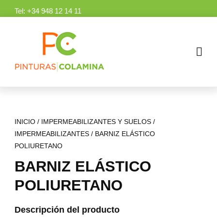
Skip
Tel:
+34 948 12 14 11
to
content
INICIO
/
IMPERMEABILIZANTES Y SUELOS
/
IMPERMEABILIZANTES
/
BARNIZ ELÁSTICO
POLIURETANO
BARNIZ ELÁSTICO
POLIURETANO
Descripción del producto