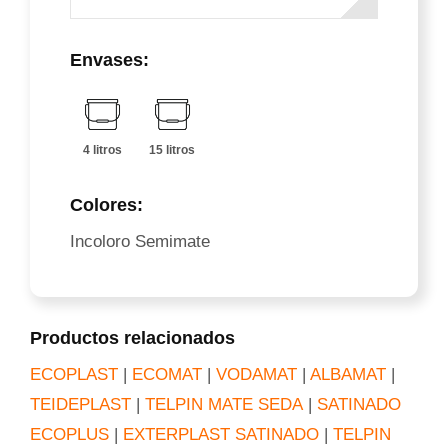
Envases:
4 litros
15 litros
Colores:
Incoloro Semimate
Productos relacionados
ECOPLAST
|
ECOMAT
|
VODAMAT
|
ALBAMAT
|
TEIDEPLAST
|
TELPIN MATE SEDA
|
SATINADO
ECOPLUS
|
EXTERPLAST SATINADO
|
TELPIN